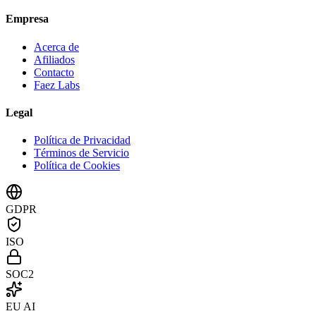
Empresa
Acerca de
Afiliados
Contacto
Faez Labs
Legal
Política de Privacidad
Términos de Servicio
Política de Cookies
GDPR
ISO
SOC2
EU AI