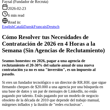
Faysal (Fundador de Recruta)
2026-02-23
6
min read
Read in:
English
Català
Dansk
Français
Deutsch
Cómo Resolver tus Necesidades de
Contratación de 2026 en 4 Horas a la
Semana (Sin Agencias de Reclutamiento)
Seamos honestos: en 2026, pagar a una agencia de
reclutamiento el 20-30% del salario anual de una nueva
contratación ya no es una "inversión", es un impuesto al
pasado.
Si eres un fundador tecnológico o un director de RR.HH. que sigue
firmando cheques de $20.000 a una agencia por una búsqueda en
una base de datos y un par de mensajes de LinkedIn, no estás
pagando por talento. Estás pagando por un modelo de negocio
obsoleto de la década de 2010 que depende del trabajo manual,
márgenes inflados y la ilusión de "redes exclusivas".