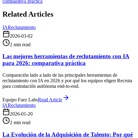
comparativa práctica
Related Articles
IA
Reclutamiento
2026-03-02
2
min read
Las mejores herramientas de reclutamiento con IA
para 2026: comparativa práctica
Comparación lado a lado de las principales herramientas de
reclutamiento con IA en 2026 y por qué los equipos eligen Recruta
para contratación autónoma end-to-end.
Equipo Faez Labs
Read Article
IA
Reclutamiento
2026-01-20
2
min read
La Evolución de la Adquisición de Talento: Por qué