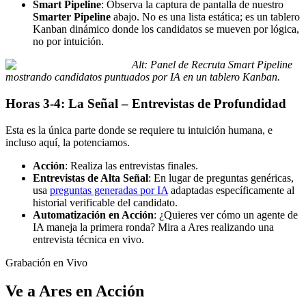
Smart Pipeline
: Observa la captura de pantalla de nuestro
Smarter Pipeline
abajo. No es una lista estática; es un tablero
Kanban dinámico donde los candidatos se mueven por lógica,
no por intuición.
Alt: Panel de Recruta Smart Pipeline
mostrando candidatos puntuados por IA en un tablero Kanban.
Horas 3-4: La Señal – Entrevistas de Profundidad
Esta es la única parte donde se requiere tu intuición humana, e
incluso aquí, la potenciamos.
Acción
: Realiza las entrevistas finales.
Entrevistas de Alta Señal
: En lugar de preguntas genéricas,
usa
preguntas generadas por IA
adaptadas específicamente al
historial verificable del candidato.
Automatización en Acción
: ¿Quieres ver cómo un agente de
IA maneja la primera ronda? Mira a Ares realizando una
entrevista técnica en vivo.
Grabación en Vivo
Ve a Ares en Acción