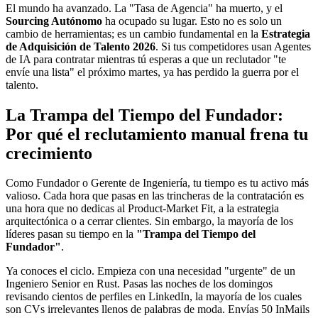
El mundo ha avanzado. La "Tasa de Agencia" ha muerto, y el
Sourcing Autónomo
ha ocupado su lugar. Esto no es solo un
cambio de herramientas; es un cambio fundamental en la
Estrategia
de Adquisición de Talento 2026
. Si tus competidores usan Agentes
de IA para contratar mientras tú esperas a que un reclutador "te
envíe una lista" el próximo martes, ya has perdido la guerra por el
talento.
La Trampa del Tiempo del Fundador:
Por qué el reclutamiento manual frena tu
crecimiento
Como Fundador o Gerente de Ingeniería, tu tiempo es tu activo más
valioso. Cada hora que pasas en las trincheras de la contratación es
una hora que no dedicas al Product-Market Fit, a la estrategia
arquitectónica o a cerrar clientes. Sin embargo, la mayoría de los
líderes pasan su tiempo en la
"Trampa del Tiempo del
Fundador"
.
Ya conoces el ciclo. Empieza con una necesidad "urgente" de un
Ingeniero Senior en Rust. Pasas las noches de los domingos
revisando cientos de perfiles en LinkedIn, la mayoría de los cuales
son CVs irrelevantes llenos de palabras de moda. Envías 50 InMails