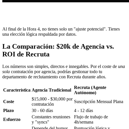
Communication
8.5/10
Al final de la Hora 4, no tienes solo un "ajuste potencial". Tienes
una elección lógica respaldada por datos.
La Comparación: $20k de Agencia vs.
ROI de Recruta
Los números son simples, directos e innegables. Por el coste de
una
sola
contratación por agencia, podrías gestionar todo tu
departamento de reclutamiento con Recruta durante años.
Recruta (Agente
Característica
Agencia Tradicional
Autónomo)
$15,000 - $30,000 por
Coste
Suscripción Mensual Plana
contratación
Plazo
30 - 60 días
4 - 12 días
Constantes reuniones
Flujo de trabajo de
Esfuerzo
y "syncs"
4h/semana
Depende del humor
Puntuación lógica y