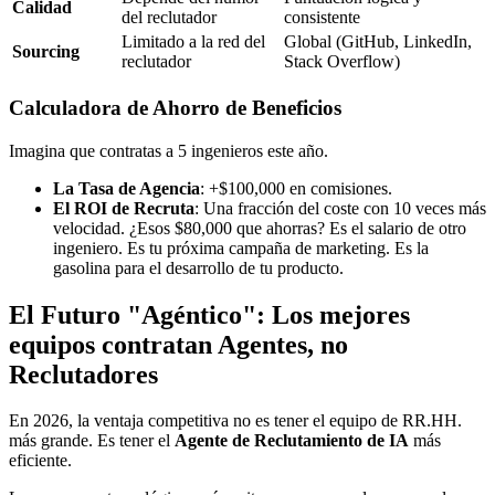
Calidad
del reclutador
consistente
Limitado a la red del
Global (GitHub, LinkedIn,
Sourcing
reclutador
Stack Overflow)
Calculadora de Ahorro de Beneficios
Imagina que contratas a 5 ingenieros este año.
La Tasa de Agencia
: +$100,000 en comisiones.
El ROI de Recruta
: Una fracción del coste con 10 veces más
velocidad. ¿Esos $80,000 que ahorras? Es el salario de otro
ingeniero. Es tu próxima campaña de marketing. Es la
gasolina para el desarrollo de tu producto.
El Futuro "Agéntico": Los mejores
equipos contratan Agentes, no
Reclutadores
En 2026, la ventaja competitiva no es tener el equipo de RR.HH.
más grande. Es tener el
Agente de Reclutamiento de IA
más
eficiente.