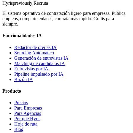
Hyris
previously Recruta
El sistema operativo de contratación ligero para empresas. Publica
empleos, comparte enlaces, contrata más rápido. Gratis para
siempre.
Funcionalidades IA
Redactor de ofertas IA
Sourcing Automático
Generación de entrevistas IA
Matching de candidatos IA
Entrevistas por IA
Pipeline impulsado por IA
Buzón IA
Producto
Precios
Para Empresas
Para Agencias
Por qué Hyris
Hoja de ruta
Blog