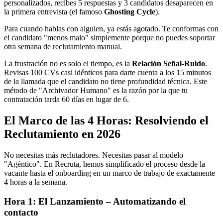
personalizados, recibes 5 respuestas y 3 candidatos desaparecen en
la primera entrevista (el famoso
Ghosting Cycle
).
Para cuando hablas con alguien, ya estás agotado. Te conformas con
el candidato "menos malo" simplemente porque no puedes soportar
otra semana de reclutamiento manual.
La frustración no es solo el tiempo, es la
Relación Señal-Ruido
.
Revisas 100 CVs casi idénticos para darte cuenta a los 15 minutos
de la llamada que el candidato no tiene profundidad técnica. Este
método de "Archivador Humano" es la razón por la que tu
contratación tarda 60 días en lugar de 6.
El Marco de las 4 Horas: Resolviendo el
Reclutamiento en 2026
No necesitas más reclutadores. Necesitas pasar al modelo
"Agéntico". En Recruta, hemos simplificado el proceso desde la
vacante hasta el onboarding en un marco de trabajo de exactamente
4 horas a la semana.
Hora 1: El Lanzamiento – Automatizando el
contacto