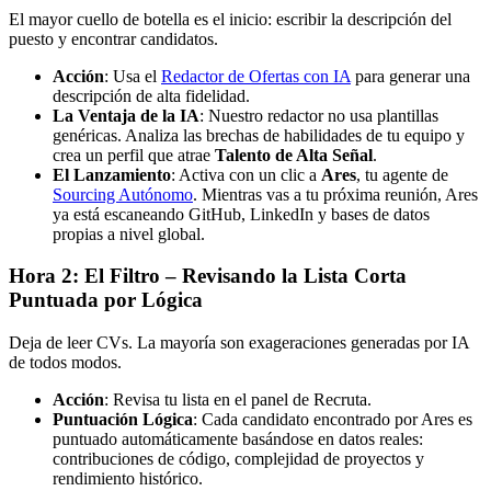
El mayor cuello de botella es el inicio: escribir la descripción del
puesto y encontrar candidatos.
Acción
: Usa el
Redactor de Ofertas con IA
para generar una
descripción de alta fidelidad.
La Ventaja de la IA
: Nuestro redactor no usa plantillas
genéricas. Analiza las brechas de habilidades de tu equipo y
crea un perfil que atrae
Talento de Alta Señal
.
El Lanzamiento
: Activa con un clic a
Ares
, tu agente de
Sourcing Autónomo
. Mientras vas a tu próxima reunión, Ares
ya está escaneando GitHub, LinkedIn y bases de datos
propias a nivel global.
Hora 2: El Filtro – Revisando la Lista Corta
Puntuada por Lógica
Deja de leer CVs. La mayoría son exageraciones generadas por IA
de todos modos.
Acción
: Revisa tu lista en el panel de Recruta.
Puntuación Lógica
: Cada candidato encontrado por Ares es
puntuado automáticamente basándose en datos reales:
contribuciones de código, complejidad de proyectos y
rendimiento histórico.