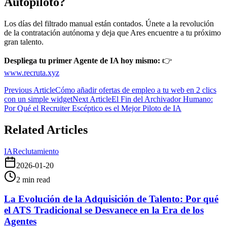
Autopiloto?
Los días del filtrado manual están contados. Únete a la revolución
de la contratación autónoma y deja que Ares encuentre a tu próximo
gran talento.
Despliega tu primer Agente de IA hoy mismo:
👉
www.recruta.xyz
Previous Article
Cómo añadir ofertas de empleo a tu web en 2 clics
con un simple widget
Next Article
El Fin del Archivador Humano:
Por Qué el Recruiter Escéptico es el Mejor Piloto de IA
Related Articles
IA
Reclutamiento
2026-01-20
2
min read
La Evolución de la Adquisición de Talento: Por qué
el ATS Tradicional se Desvanece en la Era de los
Agentes