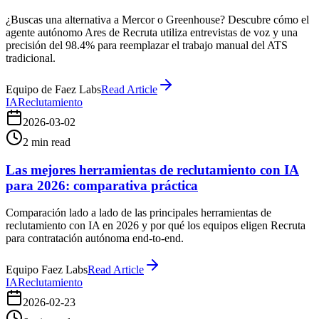
¿Buscas una alternativa a Mercor o Greenhouse? Descubre cómo el
agente autónomo Ares de Recruta utiliza entrevistas de voz y una
precisión del 98.4% para reemplazar el trabajo manual del ATS
tradicional.
Equipo de Faez Labs
Read Article
IA
Reclutamiento
2026-03-02
2
min read
Las mejores herramientas de reclutamiento con IA
para 2026: comparativa práctica
Comparación lado a lado de las principales herramientas de
reclutamiento con IA en 2026 y por qué los equipos eligen Recruta
para contratación autónoma end-to-end.
Equipo Faez Labs
Read Article
IA
Reclutamiento
2026-02-23