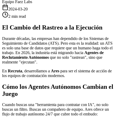
Equipo Faez Labs
2024-03-20
2
min read
El Cambio del Rastreo a la Ejecución
Durante décadas, las empresas han dependido de los Sistemas de
Seguimiento de Candidatos (ATS). Pero esta es la realidad: un ATS
es solo una base de datos que requiere que un humano haga todo el
trabajo. En 2026, la industria está migrando hacia
Agentes de
Reclutamiento Autónomos
que no solo "rastrean", sino que
realmente "ejecutan".
En
Recruta
, desarrollamos a
Ares
para ser el sistema de acción de
los equipos de contratación modernos.
Cómo los Agentes Autónomos Cambian el
Juego
Cuando buscas una "herramienta para contratar con IA", no solo
buscas un filtro. Buscas un compañero de equipo. Ares ofrece un
flujo de trabajo autónomo 24/7 que cubre todo el embudo: