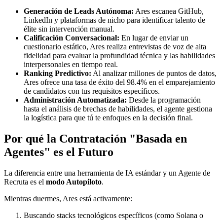
Generación de Leads Autónoma:
Ares escanea GitHub,
LinkedIn y plataformas de nicho para identificar talento de
élite sin intervención manual.
Calificación Conversacional:
En lugar de enviar un
cuestionario estático, Ares realiza entrevistas de voz de alta
fidelidad para evaluar la profundidad técnica y las habilidades
interpersonales en tiempo real.
Ranking Predictivo:
Al analizar millones de puntos de datos,
Ares ofrece una tasa de éxito del 98.4% en el emparejamiento
de candidatos con tus requisitos específicos.
Administración Automatizada:
Desde la programación
hasta el análisis de brechas de habilidades, el agente gestiona
la logística para que tú te enfoques en la decisión final.
Por qué la Contratación "Basada en
Agentes" es el Futuro
La diferencia entre una herramienta de IA estándar y un Agente de
Recruta es el
modo Autopiloto
.
Mientras duermes, Ares está activamente:
Buscando stacks tecnológicos específicos (como Solana o