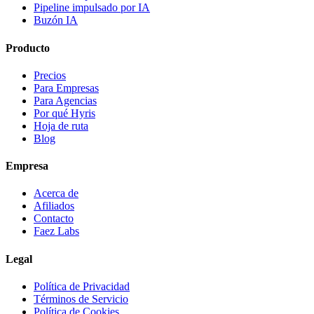
Pipeline impulsado por IA
Buzón IA
Producto
Precios
Para Empresas
Para Agencias
Por qué Hyris
Hoja de ruta
Blog
Empresa
Acerca de
Afiliados
Contacto
Faez Labs
Legal
Política de Privacidad
Términos de Servicio
Política de Cookies