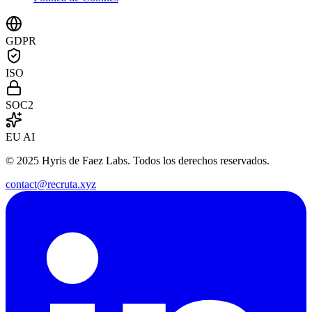
GDPR
ISO
SOC2
EU AI
© 2025 Hyris de Faez Labs. Todos los derechos reservados.
contact@recruta.xyz