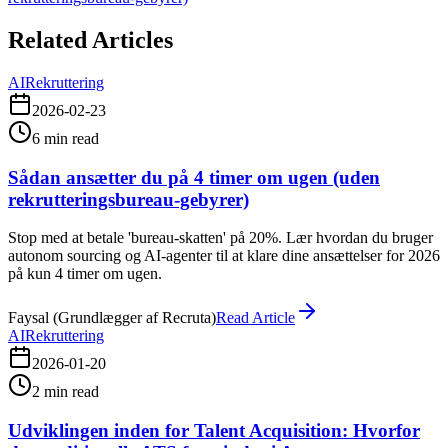
Related Articles
AI
Rekruttering
2026-02-23
6
min read
Sådan ansætter du på 4 timer om ugen (uden
rekrutteringsbureau-gebyrer)
Stop med at betale 'bureau-skatten' på 20%. Lær hvordan du bruger
autonom sourcing og AI-agenter til at klare dine ansættelser for 2026
på kun 4 timer om ugen.
Faysal (Grundlægger af Recruta)
Read Article
AI
Rekruttering
2026-01-20
2
min read
Udviklingen inden for Talent Acquisition: Hvorfor