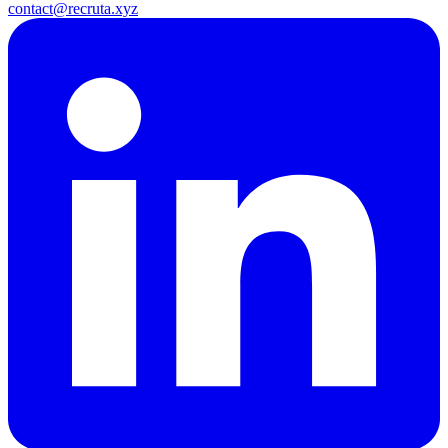
contact@recruta.xyz