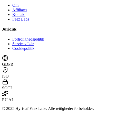
Om
Affiliates
Kontakt
Faez Labs
Juridisk
Fortrolighedspolitik
Servicevilkår
Cookiepolitik
GDPR
ISO
SOC2
EU AI
© 2025 Hyris af Faez Labs. Alle rettigheder forbeholdes.