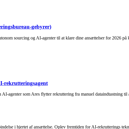
eringsbureau-gebyrer)
tonom sourcing og AI-agenter til at klare dine ansættelser for 2026 på
-rekrutteringsagent
AI-agenter som Ares flytter rekruttering fra manuel dataindtastning ti
ndelse i hjertet af ansættelse. Oplev fremtiden for AI-rekrutterings tekn