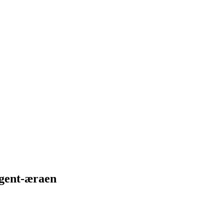
Agent-æraen