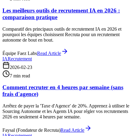
Les meilleurs outils de recrutement IA en 2026 :
comparaison pratique
Comparatif des principaux outils de recrutement IA en 2026 et
pourquoi les équipes choisissent Recruta pour un recrutement
autonome de bout en bout.
Équipe Faez Labs
Read Article
IA
Recrutement
2026-02-23
7
min read
Comment recruter en 4 heures par semaine (sans
frais d'agence)
Arrêtez de payer la 'Taxe d'Agence' de 20%. Apprenez à utiliser le
Sourcing Autonome et les Agents IA pour régler vos recrutements
2026 en seulement 4 heures par semaine.
Faysal (Fondateur de Recruta)
Read Article
IA
Recrutement