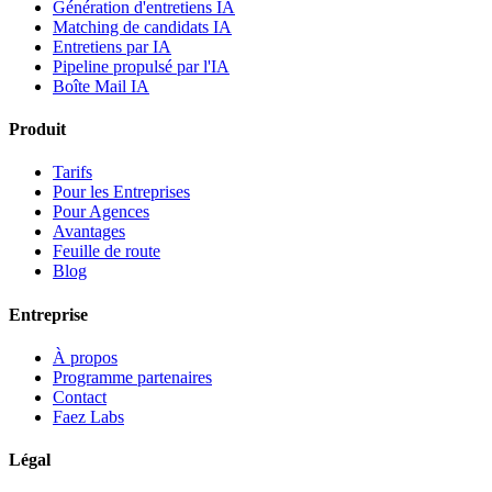
Génération d'entretiens IA
Matching de candidats IA
Entretiens par IA
Pipeline propulsé par l'IA
Boîte Mail IA
Produit
Tarifs
Pour les Entreprises
Pour Agences
Avantages
Feuille de route
Blog
Entreprise
À propos
Programme partenaires
Contact
Faez Labs
Légal