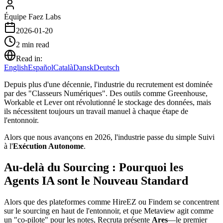
Équipe Faez Labs
2026-01-20
2
min read
Read in:
English
Español
Català
Dansk
Deutsch
Depuis plus d'une décennie, l'industrie du recrutement est dominée
par des "Classeurs Numériques". Des outils comme Greenhouse,
Workable et Lever ont révolutionné le stockage des données, mais
ils nécessitent toujours un travail manuel à chaque étape de
l'entonnoir.
Alors que nous avançons en 2026, l'industrie passe du simple Suivi
à l'
Exécution Autonome
.
Au-delà du Sourcing : Pourquoi les
Agents IA sont le Nouveau Standard
Alors que des plateformes comme HireEZ ou Findem se concentrent
sur le sourcing en haut de l'entonnoir, et que Metaview agit comme
un "co-pilote" pour les notes, Recruta présente
Ares
—le premier