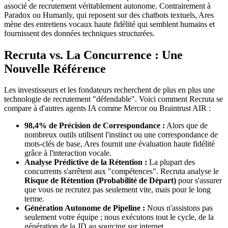
associé de recrutement véritablement autonome. Contrairement à
Paradox ou Humanly, qui reposent sur des chatbots textuels, Ares
mène des entretiens vocaux haute fidélité qui semblent humains et
fournissent des données techniques structurées.
Recruta vs. La Concurrence : Une
Nouvelle Référence
Les investisseurs et les fondateurs recherchent de plus en plus une
technologie de recrutement "défendable". Voici comment Recruta se
compare à d'autres agents IA comme Mercor ou Braintrust AIR :
98,4% de Précision de Correspondance :
Alors que de
nombreux outils utilisent l'instinct ou une correspondance de
mots-clés de base, Ares fournit une évaluation haute fidélité
grâce à l'interaction vocale.
Analyse Prédictive de la Rétention :
La plupart des
concurrents s'arrêtent aux "compétences". Recruta analyse le
Risque de Rétention (Probabilité de Départ)
pour s'assurer
que vous ne recrutez pas seulement vite, mais pour le long
terme.
Génération Autonome de Pipeline :
Nous n'assistons pas
seulement votre équipe ; nous exécutons tout le cycle, de la
génération de la JD au sourcing sur internet.