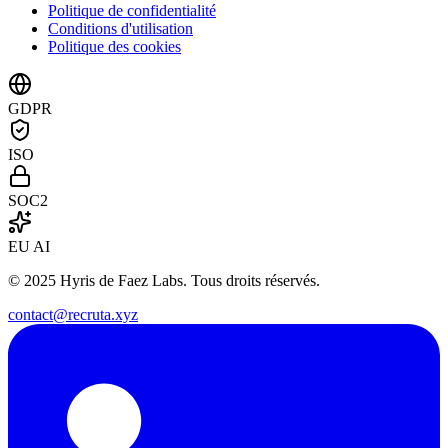
Politique de confidentialité
Conditions d'utilisation
Politique des cookies
GDPR
ISO
SOC2
EU AI
© 2025 Hyris de Faez Labs. Tous droits réservés.
contact@recruta.xyz