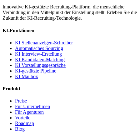
Innovative KI-gestützte Recruiting-Plattform, die menschliche
Verbindung in den Mittelpunkt der Einstellung stellt. Erleben Sie die
Zukunft der KI-Recruiting-Technologie.
KI-Funktionen
KI Stellenanzeigen-Schreiber
Automatisches Sourcing
KI Interview-Erstellung
KI Kandidaten-Matching
KI Vorstellungsgespräche
KI-gestützte Pipeline
KI Mailbox
Produkt
Preise
Für Unternehmen
Für Agenturen
Vorteile
Roadmap
Blog