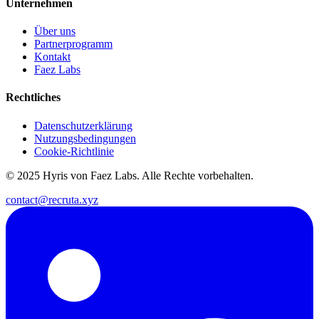
Unternehmen
Über uns
Partnerprogramm
Kontakt
Faez Labs
Rechtliches
Datenschutzerklärung
Nutzungsbedingungen
Cookie-Richtlinie
© 2025 Hyris von Faez Labs. Alle Rechte vorbehalten.
contact@recruta.xyz