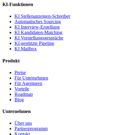
KI-Funktionen
KI Stellenanzeigen-Schreiber
Automatisches Sourcing
KI Interview-Erstellung
KI Kandidaten-Matching
KI Vorstellungsgespräche
KI-gestützte Pipeline
KI Mailbox
Produkt
Preise
Für Unternehmen
Für Agenturen
Vorteile
Roadmap
Blog
Unternehmen
Über uns
Partnerprogramm
Kontakt