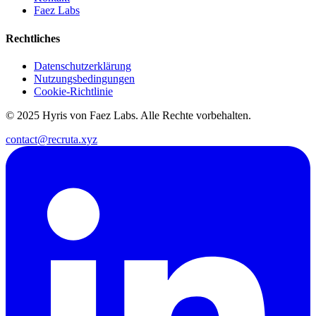
Faez Labs
Rechtliches
Datenschutzerklärung
Nutzungsbedingungen
Cookie-Richtlinie
© 2025 Hyris von Faez Labs. Alle Rechte vorbehalten.
contact@recruta.xyz