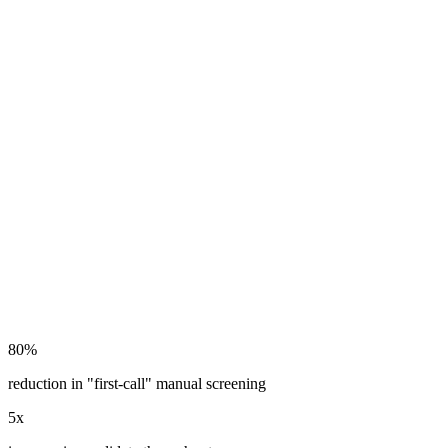
80%
reduction in "first-call" manual screening
5x