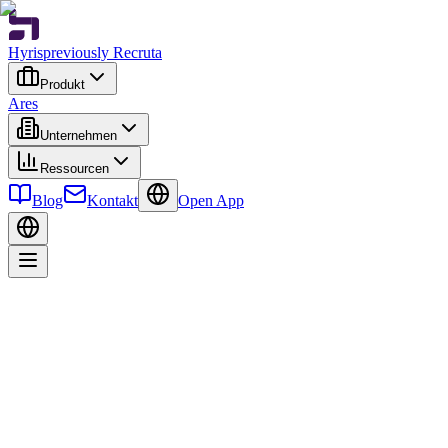
Hyris
previously Recruta
Produkt
Ares
Unternehmen
Ressourcen
Blog
Kontakt
Open App