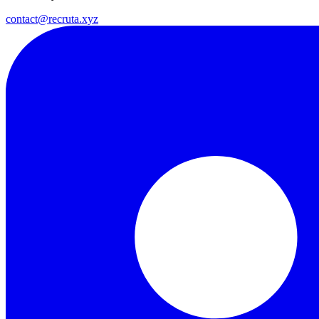
contact@recruta.xyz