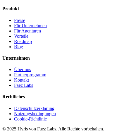
Produkt
Preise
Für Unternehmen
Für Agenturen
Vorteile
Roadmap
Blog
Unternehmen
Über uns
Partnerprogramm
Kontakt
Faez Labs
Rechtliches
Datenschutzerklärung
Nutzungsbedingungen
Cookie-Richtlinie
© 2025 Hyris von Faez Labs. Alle Rechte vorbehalten.